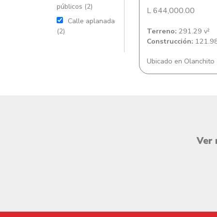
públicos (2)
L 644,000.00
Calle aplanada
Terreno:
291.29 v²
(2)
Construcción:
121.98
Ubicado en Olanchito
Ver 