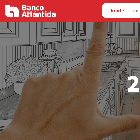
Donde:
2