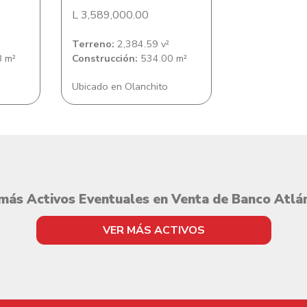
L 3,589,000.00
Terreno:
2,384.59 v²
 m²
Construcción:
534.00 m²
Ubicado en Olanchito
más Activos Eventuales en Venta de Banco Atlá
VER MÁS ACTIVOS