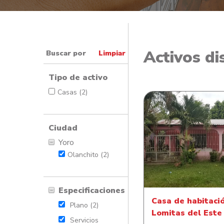
Activos di
Buscar por
Limpiar
Tipo de activo
Casas (2)
Ciudad
Yoro
Casa de habitació
Olanchito (2)
Lomitas del Es
Especificaciones
Casa de habitaci
Plano (2)
Lomitas del Este
Servicios