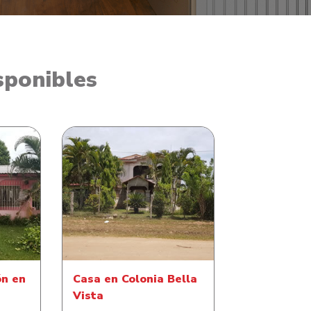
sponibles
n en
Casa en Colonia Bella Vista
te
ón en
Casa en Colonia Bella
Vista