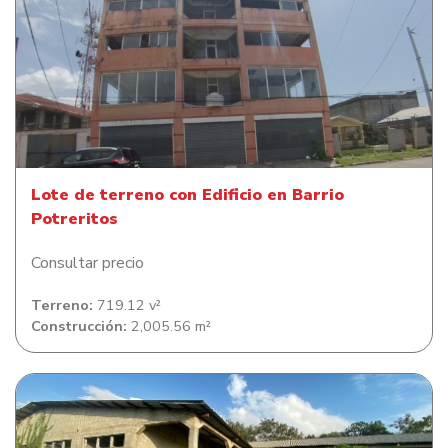
Lote de terreno con Edificio en Barrio Potreritos
Lote de terreno con Edificio en Barrio
Potreritos
Consultar precio
Terreno:
719.12 v²
Construcción:
2,005.56 m²