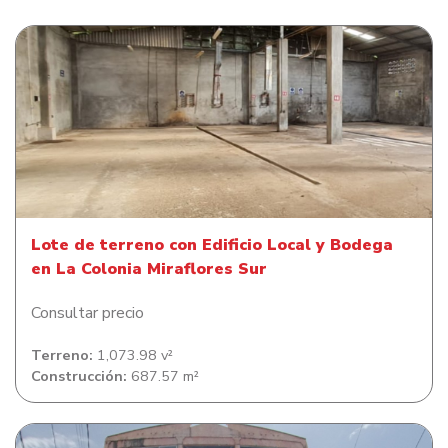
Lote de terreno con Edificio Local y Bodega en La
Colonia Miraflores Sur
Lote de terreno con Edificio Local y Bodega
en La Colonia Miraflores Sur
Consultar precio
Terreno:
1,073.98 v²
Construcción:
687.57 m²