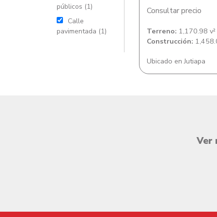
públicos (1)
Consultar precio
Calle
Terreno:
1,170.98 v²
pavimentada (1)
Construcción:
1,458.
Ubicado en Jutiapa
Ver 