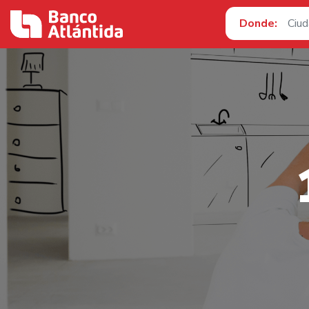
Donde: