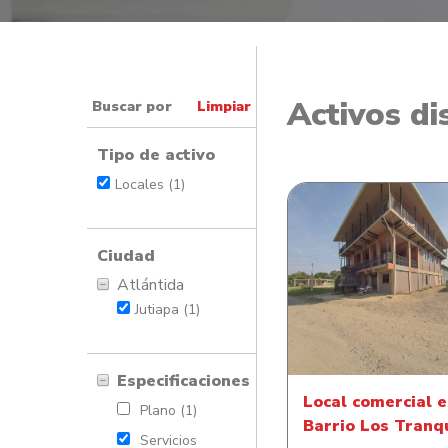
Activos di
Buscar por
Limpiar
Tipo de activo
Locales (1)
Ciudad
Atlántida
Local comercial en 
Jutiapa (1)
Los Tranquilo
Especificaciones
Local comercial 
Plano (1)
Barrio Los Tranq
Servicios