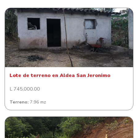
Lote de terreno en Aldea San Jeronimo
Lote de terreno en Aldea San Jeronimo
L 745,000.00
Terreno:
7.96 mz