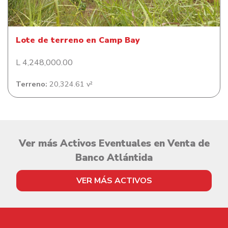
Lote de terreno en Camp Bay
L 4,248,000.00
Terreno:
20,324.61 v²
Ver más Activos Eventuales en Venta de
Banco Atlántida
VER MÁS ACTIVOS