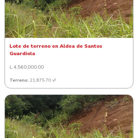
Lote de terreno en Aldea de Santos Guardiola
Lote de terreno en Aldea de Santos
Guardiola
L 4,560,000.00
Terreno:
21,875.70 v²
Lote de terreno en Camp Bay