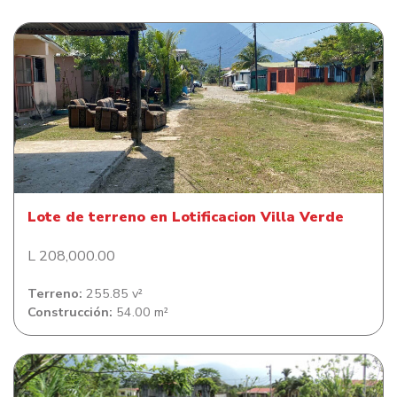
Lote de terreno en Lotificacion Villa Verde
Lote de terreno en Lotificacion Villa Verde
L 208,000.00
Terreno:
255.85 v²
Construcción:
54.00 m²