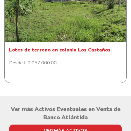
Lotes de terreno en colonia Los Castaños
Lotes de terreno en colonia Los Castaños
Desde L 2,057,000.00
Ver más Activos Eventuales en Venta de
Banco Atlántida
VER MÁS ACTIVOS