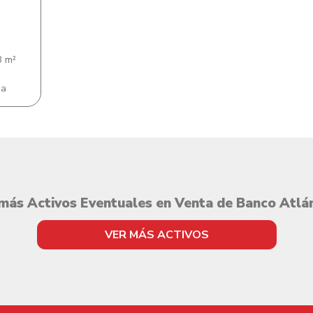
 m²
ua
más Activos Eventuales en Venta de Banco Atlá
VER MÁS ACTIVOS