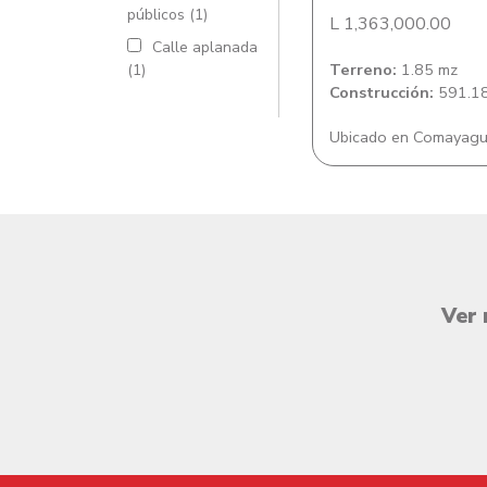
públicos (1)
L 1,363,000.00
Calle aplanada
Terreno:
1.85 mz
(1)
Construcción:
591.18
Ubicado en Comayag
Ver 