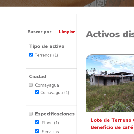
Activos di
Buscar por
Limpiar
Tipo de activo
Terrenos (1)
Ciudad
Comayagua
Lote de Terreno 
Comayagua (1)
Beneficio de ca
Especificaciones
Lote de Terreno 
Plano (1)
Beneficio de café
Servicios