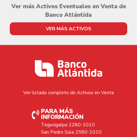
Ver más Activos Eventuales en Venta de
Banco Atlántida
VER MÁS ACTIVOS
Ver listado completo de Activos en Venta
PARA MÁS
INFORMACIÓN
Tegucigalpa 2280-1010
San Pedro Sula 2580-1010