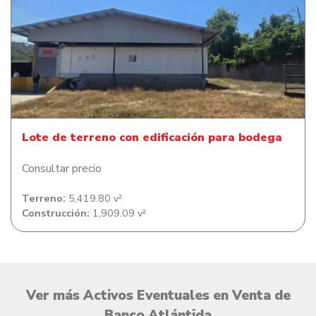
Lote de terreno con edificación para bodega
Lote de terreno con edificación para bodega
Consultar precio
Terreno:
5,419.80 v²
Construcción:
1,909.09 v²
Ver más Activos Eventuales en Venta de
Banco Atlántida