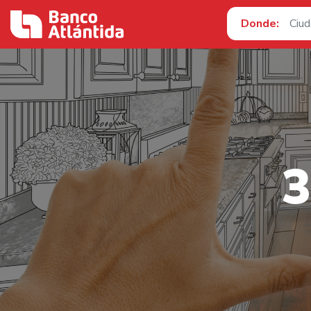
Donde:
3