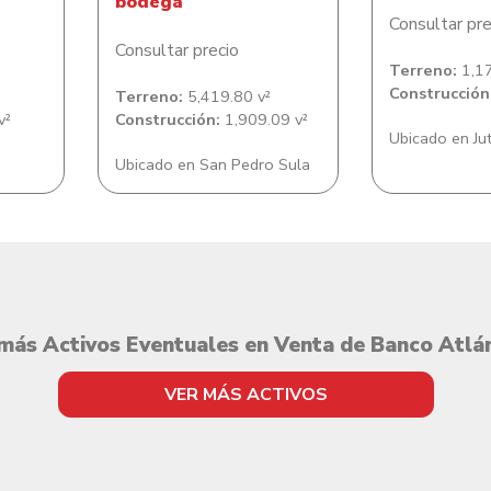
bodega
Consultar pre
Consultar precio
Terreno:
1,17
Construcción
Terreno:
5,419.80 v²
v²
Construcción:
1,909.09 v²
Ubicado en Ju
Ubicado en San Pedro Sula
más Activos Eventuales en Venta de Banco Atlá
VER MÁS ACTIVOS