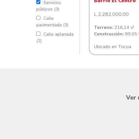
Barrio El Centro
Servicios
públicos (3)
L 2,282,000.00
Calle
pavimentada (3)
Terreno:
216.14 v²
Construcción:
89.05 
Calle aplanada
(2)
Ubicado en Tocoa
Ver 