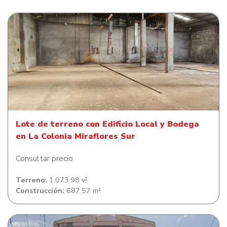
Lote de terreno con Edificio Local y Bodega en La
Colonia Miraflores Sur
Lote de terreno con Edificio Local y Bodega
en La Colonia Miraflores Sur
Consultar precio
Terreno:
1,073.98 v²
Construcción:
687.57 m²