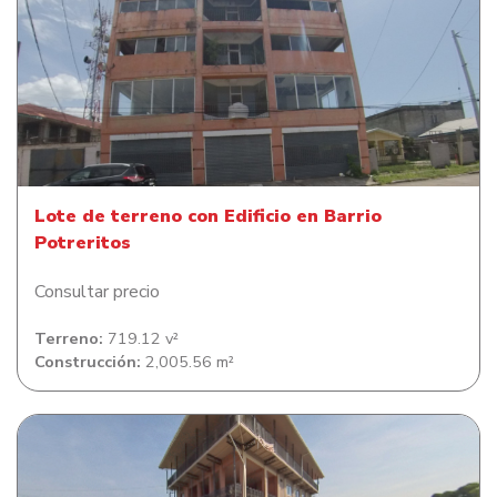
Lote de terreno con Edificio en Barrio Potreritos
Lote de terreno con Edificio en Barrio
Potreritos
Consultar precio
Terreno:
719.12 v²
Construcción:
2,005.56 m²