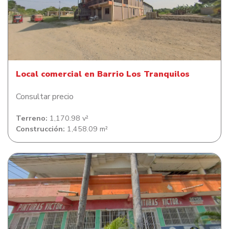
Local comercial en Barrio Los Tranquilos
Local comercial en Barrio Los Tranquilos
Consultar precio
Terreno:
1,170.98 v²
Construcción:
1,458.09 m²
Local comercial en Barrio Potreríos