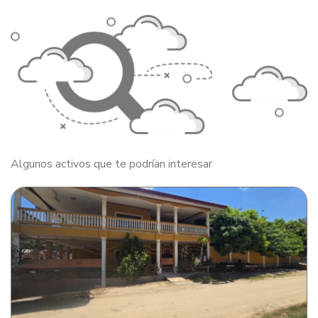
Algunos activos que te podrían interesar
Lote de terreno con casa de habitación