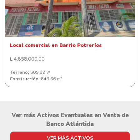
Local comercial en Barrio Potreríos
Local comercial en Barrio Potreríos
L 4,858,000.00
Terreno:
609.89 v²
Construcción:
849.66 m²
Ver más Activos Eventuales en Venta de
Banco Atlántida
VER MÁS ACTIVOS