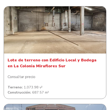
Lote de terreno con Edificio Local y Bodega en La
Colonia Miraflores Sur
Lote de terreno con Edificio Local y Bodega
en La Colonia Miraflores Sur
Consultar precio
Terreno:
1,073.98 v²
Construcción:
687.57 m²