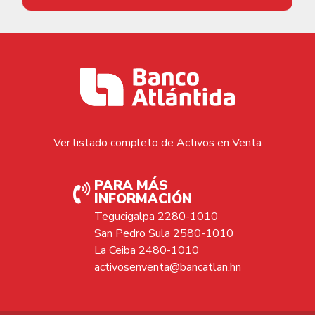
Ver listado completo de Activos en Venta
PARA MÁS
INFORMACIÓN
Tegucigalpa 2280-1010
San Pedro Sula 2580-1010
La Ceiba 2480-1010
activosenventa@bancatlan.hn