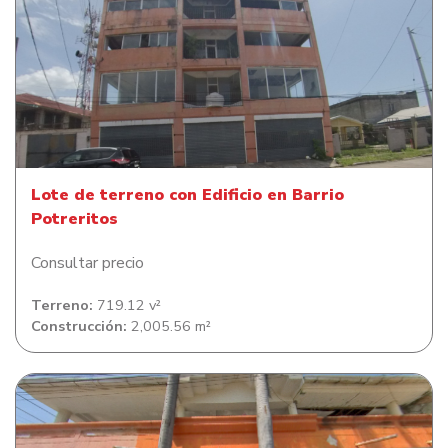
Lote de terreno con Edificio en Barrio Potreritos
Lote de terreno con Edificio en Barrio
Potreritos
Consultar precio
Terreno:
719.12 v²
Construcción:
2,005.56 m²