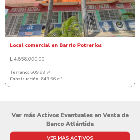
Local comercial en Barrio Potreríos
Local comercial en Barrio Potreríos
L 4,858,000.00
Terreno:
609.89 v²
Construcción:
849.66 m²
Ver más Activos Eventuales en Venta de
Banco Atlántida
VER MÁS ACTIVOS