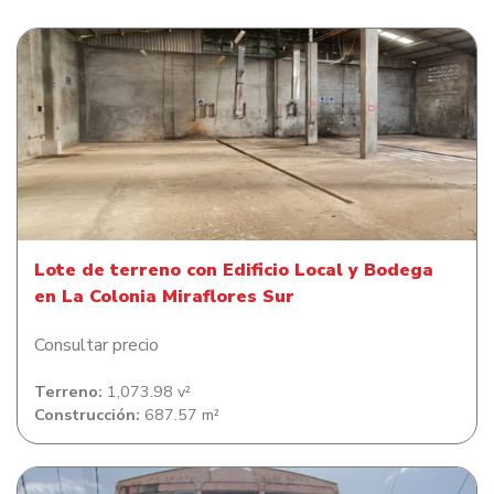
Lote de terreno con Edificio Local y Bodega en La
Colonia Miraflores Sur
Lote de terreno con Edificio Local y Bodega
en La Colonia Miraflores Sur
Consultar precio
Terreno:
1,073.98 v²
Construcción:
687.57 m²