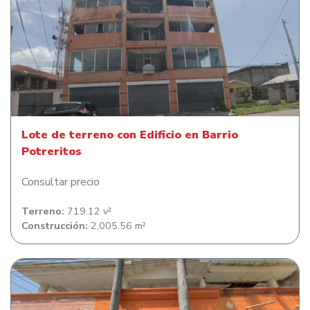
Lote de terreno con Edificio en Barrio Potreritos
Lote de terreno con Edificio en Barrio
Potreritos
Consultar precio
Terreno:
719.12 v²
Construcción:
2,005.56 m²