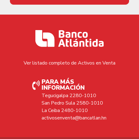
Ver listado completo de Activos en Venta
PARA MÁS
INFORMACIÓN
Tegucigalpa 2280-1010
San Pedro Sula 2580-1010
La Ceiba 2480-1010
activosenventa@bancatlan.hn