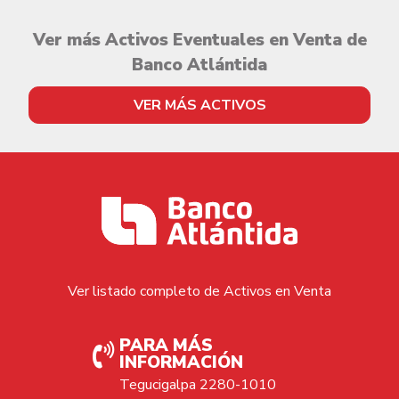
Ver más Activos Eventuales en Venta de
Banco Atlántida
VER MÁS ACTIVOS
Ver listado completo de Activos en Venta
PARA MÁS
INFORMACIÓN
Tegucigalpa 2280-1010