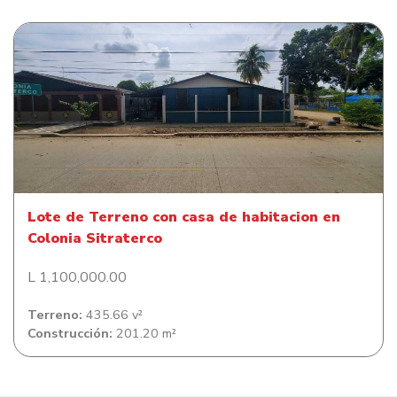
Lote de Terreno con casa de habitacion en Colonia
Sitraterco
Lote de Terreno con casa de habitacion en
Colonia Sitraterco
L 1,100,000.00
Terreno:
435.66 v²
Construcción:
201.20 m²