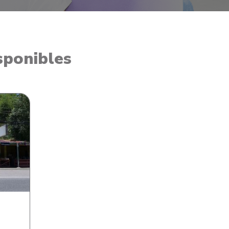
sponibles
ce