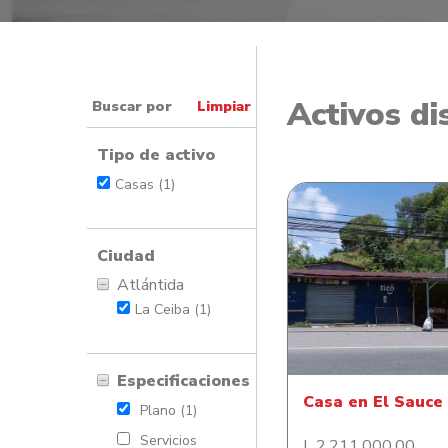
Activos di
Buscar por
Limpiar
Tipo de activo
Casas (1)
Ciudad
Atlántida
Casa en El Sau
La Ceiba (1)
Especificaciones
Casa en El Sauce
Plano (1)
Servicios
L 2,211,000.00