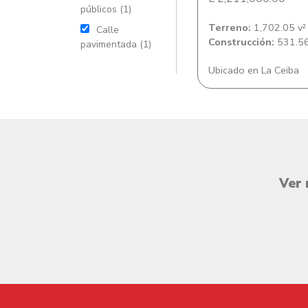
públicos (1)
Terreno:
1,702.05 v²
Calle
Construcción:
531.56
pavimentada (1)
Ubicado en La Ceiba
Ver 