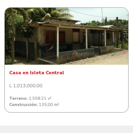
Casa en Isleta Central
Casa en Isleta Central
L 1,013,000.00
Terreno:
1,558.21 v²
Construcción:
135.00 m²