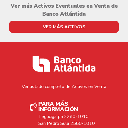
Ver más Activos Eventuales en Venta de
Banco Atlántida
VER MÁS ACTIVOS
Ver listado completo de Activos en Venta
PARA MÁS
INFORMACIÓN
Tegucigalpa 2280-1010
San Pedro Sula 2580-1010