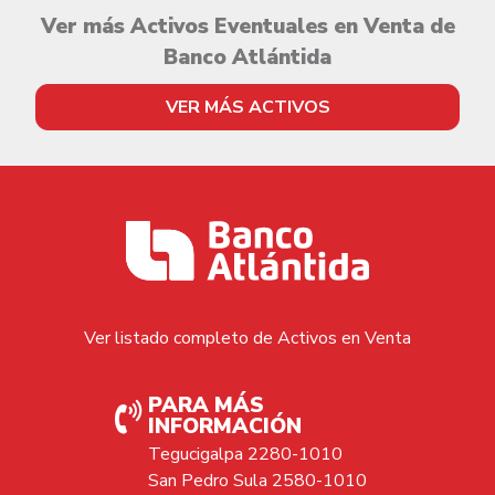
Ver más Activos Eventuales en Venta de
Banco Atlántida
VER MÁS ACTIVOS
Ver listado completo de Activos en Venta
PARA MÁS
INFORMACIÓN
Tegucigalpa 2280-1010
San Pedro Sula 2580-1010