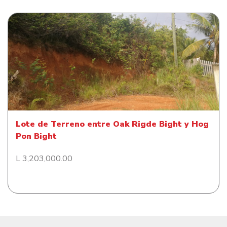
Lote de Terreno entre Oak Rigde Bight y Hog Pon
Bight
Lote de Terreno entre Oak Rigde Bight y Hog
Pon Bight
L 3,203,000.00