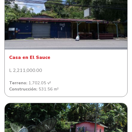
Casa en El Sauce
Casa en El Sauce
L 2,211,000.00
Terreno:
1,702.05 v²
Construcción:
531.56 m²