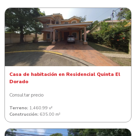
Casa de habitación en Residencial Quinta El Dorado
Casa de habitación en Residencial Quinta El
Dorado
Consultar precio
Terreno:
1,460.99 v²
Construcción:
635.00 m²