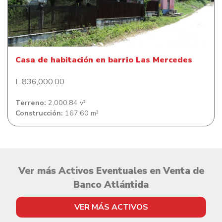
Casa de habitación en barrio Las Mercedes
Casa de habitación en barrio Las Mercedes
L 836,000.00
Terreno:
2,000.84 v²
Construcción:
167.60 m²
Ver más Activos Eventuales en Venta de
Banco Atlántida
VER MÁS ACTIVOS