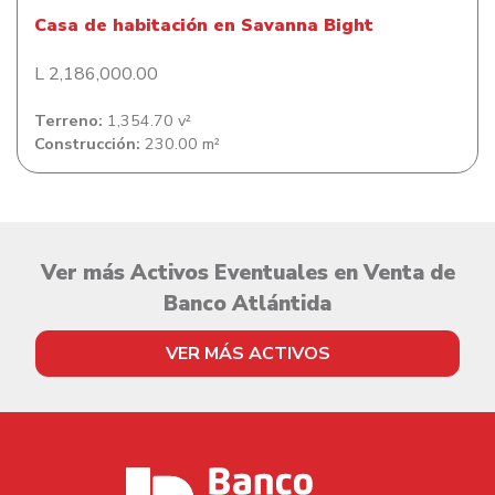
Casa de habitación en Savanna Bight
L 2,186,000.00
Terreno:
1,354.70 v²
Construcción:
230.00 m²
Ver más Activos Eventuales en Venta de
Banco Atlántida
VER MÁS ACTIVOS