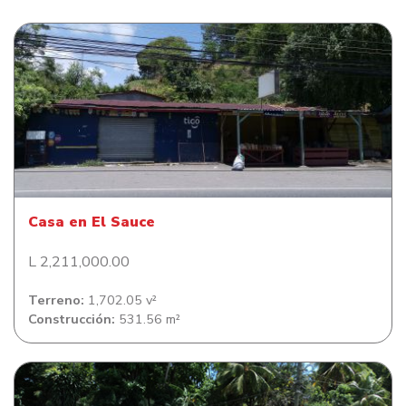
Casa en El Sauce
Casa en El Sauce
L 2,211,000.00
Terreno:
1,702.05 v²
Construcción:
531.56 m²