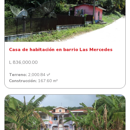
Casa de habitación en barrio Las Mercedes
Casa de habitación en barrio Las Mercedes
L 836,000.00
Terreno:
2,000.84 v²
Construcción:
167.60 m²