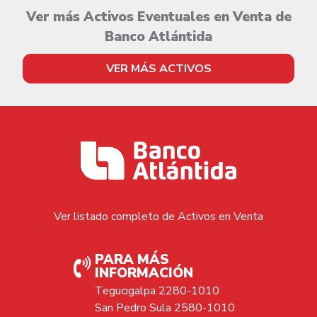
Ver más Activos Eventuales en Venta de
Banco Atlántida
VER MÁS ACTIVOS
Ver listado completo de Activos en Venta
PARA MÁS
INFORMACIÓN
Tegucigalpa 2280-1010
San Pedro Sula 2580-1010