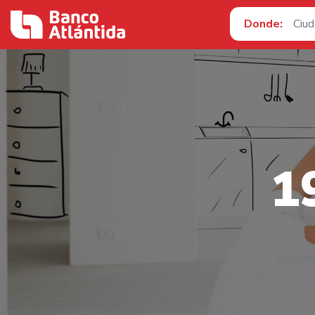
Donde:
1