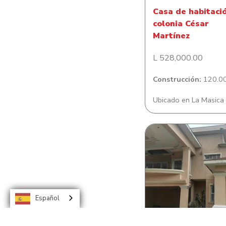
Casa de habitaci
colonia César
Martínez
L 528,000.00
Construcción:
120.00
Ubicado en La Masica
Casa de habitació
Colonia El Sauc
Español