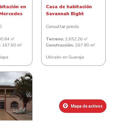
bitación en
Casa de habitación
 Mercedes
Savannah Bight
0
Consultar precio
0.84 v²
Terreno:
2,652.26 v²
:
167.60 m²
Construcción:
267.80 m²
tiapa
Ubicado en Guanaja
bitación en
l Rosa Maria