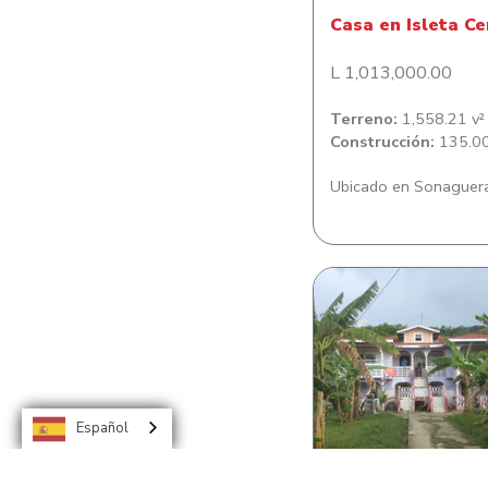
Casa en Isleta Ce
L 1,013,000.00
Terreno:
1,558.21 v²
Construcción:
135.00
Ubicado en Sonaguer
Casa de habitaci
Savannah Bigh
Español