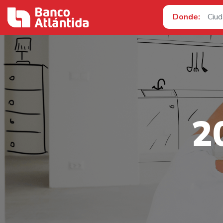
Donde:
2